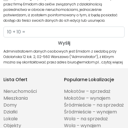
przez firmę Emidom dla celów związanych z działalnością
pośrednictwa w obrocie nieruchomościami, jednocześnie
potwierdzam, iż zostałem poinformowany o tym, iż będę posiadać
dostęp do treści swoich danych do ich edycji lub usunięcia.
Administratorem danych osobowych jest Emidom z siedzibą przy
Odolańska 12 lok. 2, 02-560 Warszawa (“Administrator”), z którym
można się skontaktować przez adres biuro@emidom.pl…
czytaj więcej
Lista Ofert
Popularne Lokalizacje
Nieruchomości
Mokotów – sprzedaż
Mieszkania
Mokotów – wynajem
Domy
Śródmieście – na sprzedaż
Działki
Śródmieście – wynajem
Lokale
Wola – na sprzedaż
Objekty
Wola – wynajem