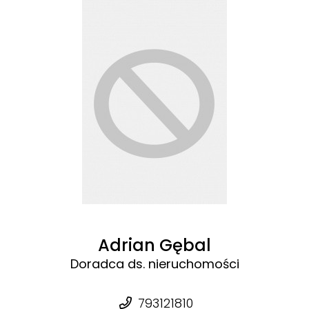
Adrian Gębal
Doradca ds. nieruchomości
793121810