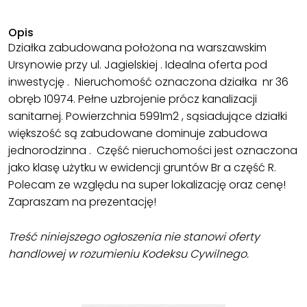
Opis
Działka zabudowana położona na warszawskim
Ursynowie przy ul. Jagielskiej . Idealna oferta pod
inwestycję . Nieruchomość oznaczona działka nr 36
obręb 10974. Pełne uzbrojenie prócz kanalizacji
sanitarnej. Powierzchnia 5991m2 , sąsiadujące działki
większość są zabudowane dominuje zabudowa
jednorodzinna . Część nieruchomości jest oznaczona
jako klasę użytku w ewidencji gruntów Br a część R.
Polecam ze względu na super lokalizację oraz cenę!
Zapraszam na prezentację!
Treść niniejszego ogłoszenia nie stanowi oferty
handlowej w rozumieniu Kodeksu Cywilnego.