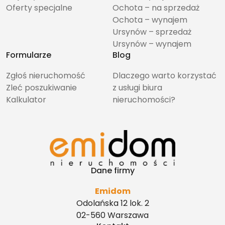
Oferty specjalne
Ochota – na sprzedaż
Ochota – wynajem
Ursynów – sprzedaż
Ursynów – wynajem
Formularze
Blog
Zgłoś nieruchomość
Dlaczego warto korzystać
Zleć poszukiwanie
z usługi biura
Kalkulator
nieruchomości?
Dane firmy
Emidom
Odolańska 12 lok. 2
02-560 Warszawa