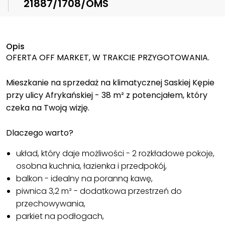
21887/1708/OMS
Opis
OFERTA OFF MARKET, W TRAKCIE PRZYGOTOWANIA.
Mieszkanie na sprzedaż na klimatycznej Saskiej Kępie
przy ulicy Afrykańskiej - 38 m² z potencjałem, który
czeka na Twoją wizję.
Dlaczego warto?
układ, który daje możliwości - 2 rozkładowe pokoje,
osobna kuchnia, łazienka i przedpokój,
balkon - idealny na poranną kawę,
piwnica 3,2 m² - dodatkowa przestrzeń do
przechowywania,
parkiet na podłogach,