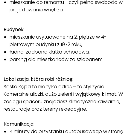
mieszkanie do remontu - czyli pełna swoboda w
projektowaniu wnętrza.
Budynek:
mieszkanie usytuowane na 2. piętrze w 4-
piętrowym budynku z 1972 roku,
ładna, zadbana klatka schodowa,
parking dla mieszkańców za szlabanem.
Lokalizacja, która robi różnicę:
Saska Kępa to nie tylko adres – to styl życia.
Kameralne uliczki, dużo zieleni i
wyjątkowy klimat.
W
zasięgu spaceru znajdziesz klimatyczne kawiarnie,
restauracje oraz tereny rekreacyjne.
Komunikacja:
4 minuty do przystanku autobusowego w stronę