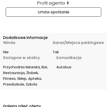
Profil agenta
Umów spotkanie
Dodatkowe informacje
Winda
Garaż/Miejsca parkingowe
Nie
Tak
Dostępne w okolicy
Komunikacja
Przychodnia lekarska, Bar, 
Autobus
Restauracja, Żłobek, 
Fitness, Sklep, Apteka, 
Przedszkole, Szkoła
Galeria zdjęć oferty