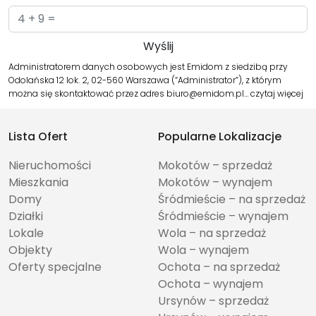
Administratorem danych osobowych jest Emidom z siedzibą przy
Odolańska 12 lok. 2, 02-560 Warszawa (“Administrator”), z którym
można się skontaktować przez adres biuro@emidom.pl…
czytaj więcej
Lista Ofert
Popularne Lokalizacje
Nieruchomości
Mokotów – sprzedaż
Mieszkania
Mokotów – wynajem
Domy
Śródmieście – na sprzedaż
Działki
Śródmieście – wynajem
Lokale
Wola – na sprzedaż
Objekty
Wola – wynajem
Oferty specjalne
Ochota – na sprzedaż
Ochota – wynajem
Ursynów – sprzedaż