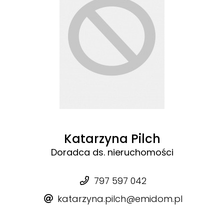
Katarzyna Pilch
Doradca ds. nieruchomości
797 597 042
katarzyna.pilch@emidom.pl