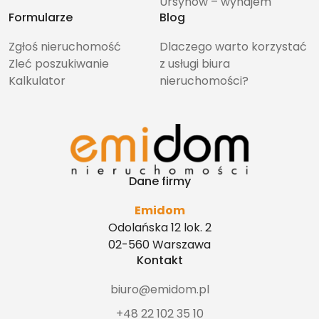
Ursynów – wynajem
Formularze
Blog
Zgłoś nieruchomość
Dlaczego warto korzystać
Zleć poszukiwanie
z usługi biura
Kalkulator
nieruchomości?
Dane firmy
Emidom
Odolańska 12 lok. 2
02-560 Warszawa
Kontakt
biuro@emidom.pl
+48 22 102 35 10