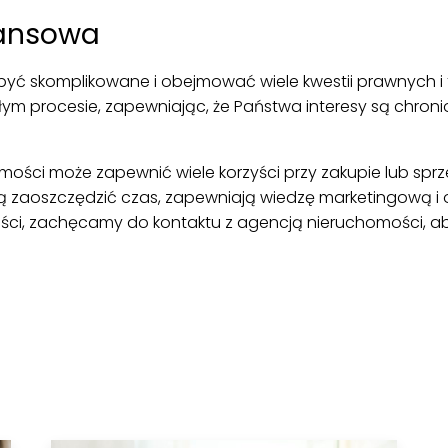
nansowa
być skomplikowane i obejmować wiele kwestii prawnych i
ym procesie, zapewniając, że Państwa interesy są chroni
ści może zapewnić wiele korzyści przy zakupie lub sprz
aoszczędzić czas, zapewniają wiedzę marketingową i of
ci, zachęcamy do kontaktu z agencją nieruchomości, aby