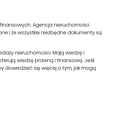
 finansowych. Agencja nieruchomości
one i że wszystkie niezbędne dokumenty są
edaży nieruchomości. Mają wiedzę i
erują wiedzę prawną i finansową. Jeśli
 dowiedzieć się więcej o tym, jak mogą