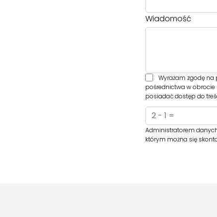
Wiadomość
Wyrażam zgodę na p
pośrednictwa w obrocie 
posiadać dostęp do treśc
Administratorem danych 
którym można się skont