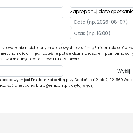
Zaproponuj datę spotkani
rzetwarzanie moich danych osobowych przez firmę Emidom dla celów zwi
nieruchomościami, jednocześnie potwierdzam, iż zostałem poinformowany 
i swoich danych do ich edycji lub usunięcia.
osobowych jest Emidom z siedzibą przy Odolańska 12 lok. 2, 02-560 Warsz
aktować przez adres biuro@emidom.pl…
czytaj więcej