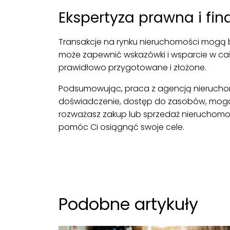
Ekspertyza prawna i fi
Transakcje na rynku nieruchomości mogą 
może zapewnić wskazówki i wsparcie w cał
prawidłowo przygotowane i złożone.
Podsumowując, praca z agencją nieruchomo
doświadczenie, dostęp do zasobów, mogą z
rozważasz zakup lub sprzedaż nieruchomoś
pomóc Ci osiągnąć swoje cele.
Podobne artykuły