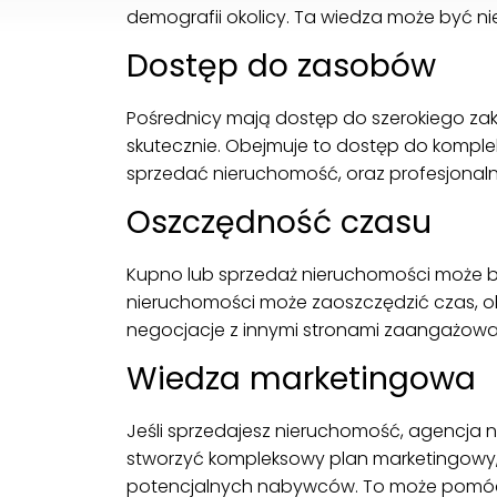
demografii okolicy. Ta wiedza może być n
Dostęp do zasobów
Pośrednicy mają dostęp do szerokiego zak
skutecznie. Obejmuje to dostęp do kompl
sprzedać nieruchomość, oraz profesjonalnyc
Oszczędność czasu
Kupno lub sprzedaż nieruchomości może by
nieruchomości może zaoszczędzić czas, o
negocjacje z innymi stronami zaangażowa
Wiedza marketingowa
Jeśli sprzedajesz nieruchomość, agencj
stworzyć kompleksowy plan marketingowy, kt
potencjalnych nabywców. To może pomóc C