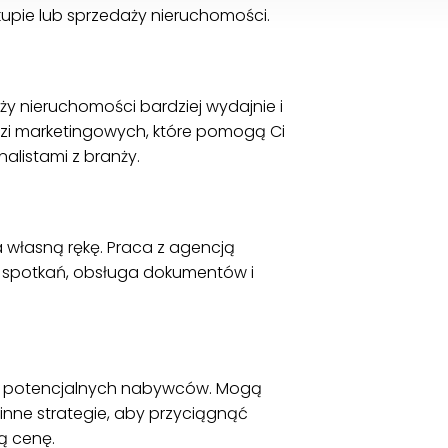
upie lub sprzedaży nieruchomości.
y nieruchomości bardziej wydajnie i
zi marketingowych, które pomogą Ci
alistami z branży.
 własną rękę. Praca z agencją
e spotkań, obsługa dokumentów i
do potencjalnych nabywców. Mogą
 inne strategie, aby przyciągnąć
ą cenę.