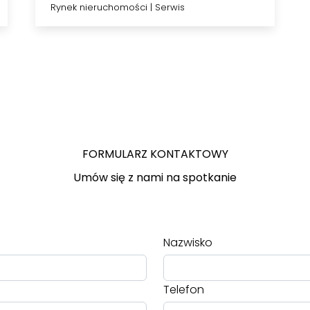
wynajem?
Rynek nieruchomości
|
Serwis
FORMULARZ KONTAKTOWY
Umów się z nami na spotkanie
Nazwisko
Telefon