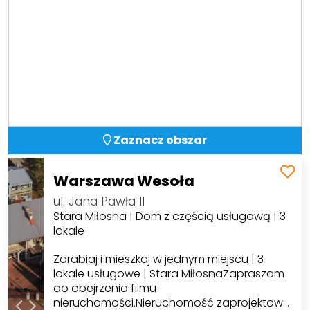
Zaznacz obszar
Warszawa Wesoła
ul. Jana Pawła II
Stara Miłosna | Dom z częścią usługową | 3
lokale
Zarabiaj i mieszkaj w jednym miejscu | 3
lokale usługowe | Stara MiłosnaZapraszam
do obejrzenia filmu
nieruchomości.Nieruchomość zaprojektow…