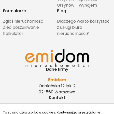
Ursynów – wynajem
Formularze
Blog
Zgłoś nieruchomość
Dlaczego warto korzystać
Zleć poszukiwanie
z usługi biura
Kalkulator
nieruchomości?
Dane firmy
Emidom
Odolańska 12 lok. 2
02-560 Warszawa
Kontakt
biuro@emidom.pl
Ta strona używa plików cookies. Kontynuując przeglądanie