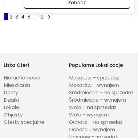
Zobacz
1
2
3
4
5
...
12
Lista Ofert
Popularne Lokalizacje
Nieruchomości
Mokotów – sprzedaż
Mieszkania
Mokotów – wynajem
Domy
Śródmieście – na sprzedaż
Działki
Śródmieście – wynajem
Lokale
Wola – na sprzedaż
Objekty
Wola – wynajem
Oferty specjalne
Ochota – na sprzedaż
Ochota – wynajem
Ursynów – sprzedaż